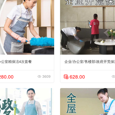
办公室精保洁4次套餐
企业/办公室/售楼部/政府开荒保
280.00
628.00
3609