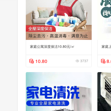
家庭公寓深度保洁10.80元/㎡
家庭上
10.80
8
3737