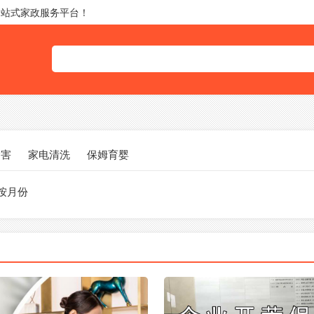
一站式家政服务平台！
除害
家电清洗
保姆育婴
按月份