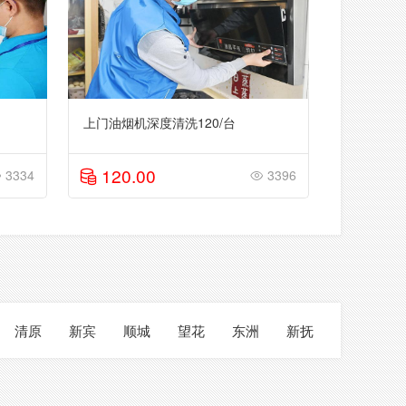
上门油烟机深度清洗120/台
120.00
3334
3396
清原
新宾
顺城
望花
东洲
新抚