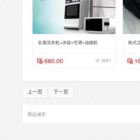
全屋洗衣机+冰箱+空调+油烟机
柜式立
680.00
1
3657
上一页
下一页
周边城市