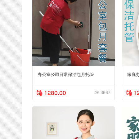
办公室公司日常保洁包月托管
家庭
1280.00
1
3667