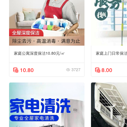
家庭公寓深度保洁10.80元/㎡
家庭上门日常保洁8
10.80
8.00
3727