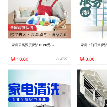
家庭公寓深度保洁10.80元/㎡
家庭上门日常保洁8
10.80
8.00
3727